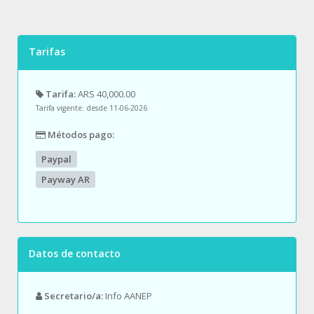
Tarifas
Tarifa:
ARS 40,000.00
Tarifa vigente: desde 11-06-2026
Métodos pago:
Paypal
Payway AR
Datos de contacto
Secretario/a:
Info AANEP